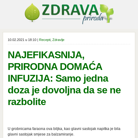
10.02.2021 u 18:10 |
Recepti
,
Zdravlje
NAJEFIKASNIJA,
PRIRODNA DOMAĆA
INFUZIJA: Samo jedna
doza je dovoljna da se ne
razbolite
U grobnicama faraona ova biljka, kao glavni sastojak napitka je bila
glavni sastojak smjese za balzamiranje.