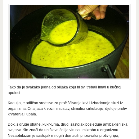
Tako da je svakako jedna od biljaka koju bi svi trebali imati u kućnoj
apoteci.
Kadulja je odlično sredstvo za pročišćivanje krvi i izbacivanje sluzi iz
organizma. Ona jača krvožilni sustav, stimulira cirkulaciju, djeluje protiv
krvarenja i upala.
Dok, s druge strane, kukrkuma, drugi sastojak posjeduje antibakterijska
svojstva, što znači da uništava ćelije virusa i mikroba u organizmu.
Nezaobilazan je sastojak mnogih domaćih pripravaka protiv gripa,